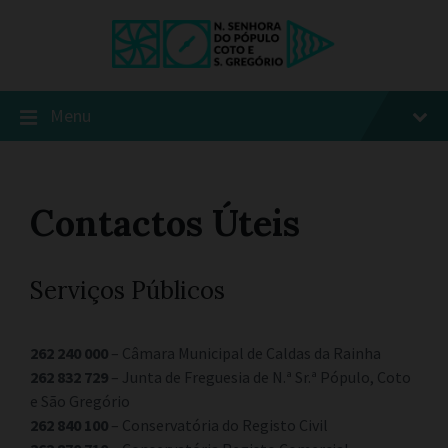
Menu
Contactos Úteis
Serviços Públicos
262 240 000
– Câmara Municipal de Caldas da Rainha
262 832 729
– Junta de Freguesia de N.ª Sr.ª Pópulo, Coto
e São Gregório
262 840 100
– Conservatória do Registo Civil