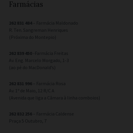
Farmácias
262 831 484
– Farmácia Maldonado
R. Ten. Sangreman Henriques
(Próxima do Montepio)
262 839 450
-Farmácia Freitas
Av. Eng. Marcelo Morgado, 1-3
(ao pé do MacDonald’s)
262 831 996
– Farmácia Rosa
Av. 1º de Maio, 12 R/C A
(Avenida que liga a Câmara à linha comboios)
262 832 256
– Farmácia Caldense
Praça 5 Outubro, 7