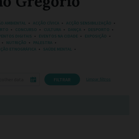
ão Gregório
ÃO AMBIENTAL
ACÇÃO CÍVICA
ACÇÃO SENSIBILIZAÇÃO
ERTO
CONCURSO
CULTURA
DANÇA
DESPORTO
VENTOS DIGITAIS
EVENTOS NA CIDADE
EXPOSIÇÃO
NUTRIÇÃO
PALESTRA
AÇÃO ETNOGRÁFICA
SAÚDE MENTAL
FILTRAR
Limpar filtros