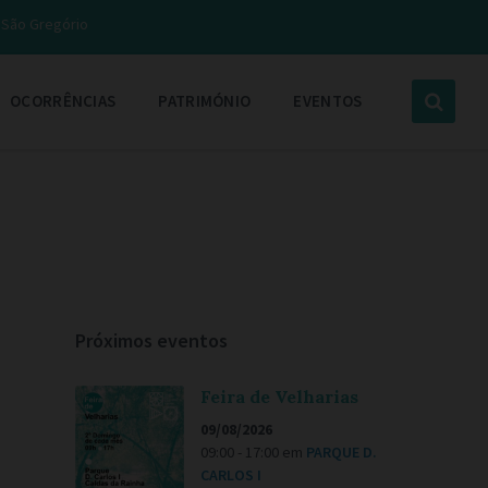
e São Gregório
OCORRÊNCIAS
PATRIMÓNIO
EVENTOS
Próximos eventos
Feira de Velharias
09/08/2026
09:00 - 17:00
em
PARQUE D.
CARLOS I