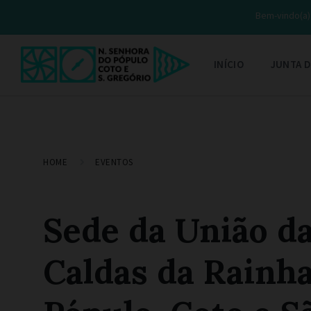
Bem-vindo(a) 
INÍCIO
JUNTA D
HOME
EVENTOS
Sede da União da
Caldas da Rainha 