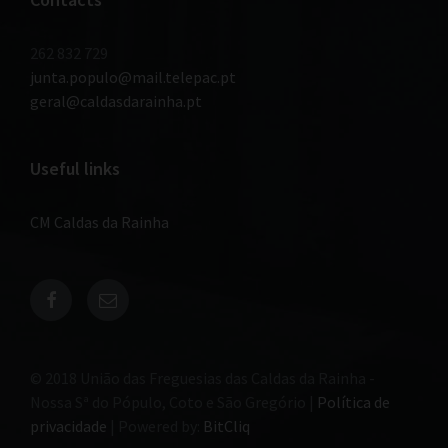
262 832 729
junta.populo@mail.telepac.pt
geral@caldasdarainha.pt
Useful links
CM Caldas da Rainha
© 2018 União das Freguesias das Caldas da Rainha -
Nossa Sª do Pópulo, Coto e São Gregório |
Política de
privacidade
| Powered by:
BitCliq