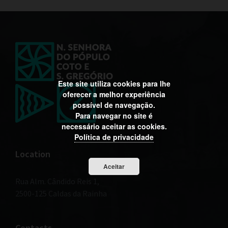
:
Este site utiliza cookies para lhe
oferecer a melhor experiência
possível de navegação.
Para navegar no site é
necessário aceitar as cookies.
Política de privacidade
Location
Aceitar
Rua Alm. Cândido Reis 1,
2500-125 Caldas da Rainha
Contacts