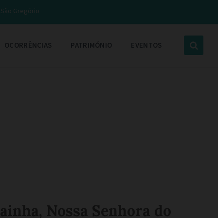
e São Gregório
OCORRÊNCIAS
PATRIMÓNIO
EVENTOS
Rainha, Nossa Senhora do