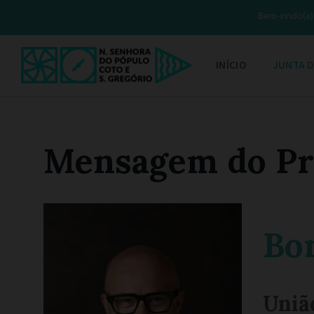
Bem-vindo(a) 
INÍCIO
JUNTA D
Mensagem do Pr
Bo
Uniã