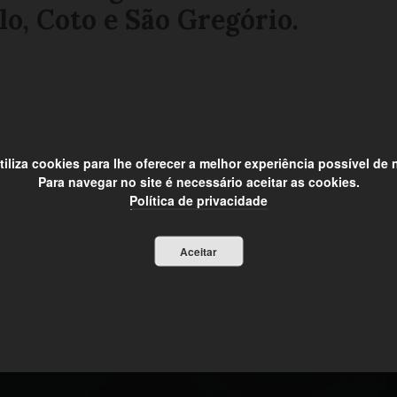
o, Coto e São Gregório.
utiliza cookies para lhe oferecer a melhor experiência possível de
Para navegar no site é necessário aceitar as cookies.
Política de privacidade
Aceitar