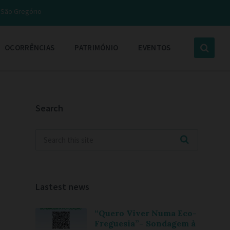
e São Gregório
OCORRÊNCIAS
PATRIMÓNIO
EVENTOS
Search
Lastest news
“Quero Viver Numa Eco-
Freguesia”– Sondagem à