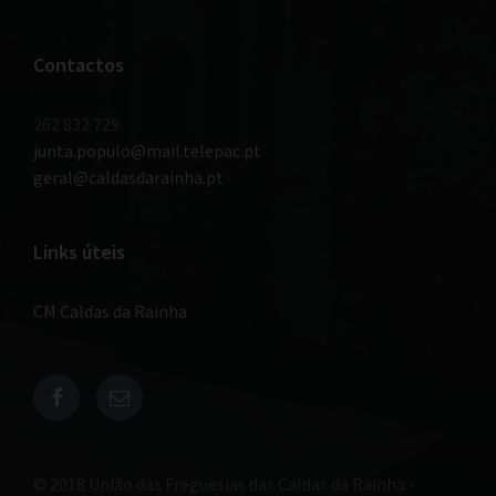
Contactos
262 832 729
junta.populo@mail.telepac.pt
geral@caldasdarainha.pt
Links úteis
CM Caldas da Rainha
© 2018 União das Freguesias das Caldas da Rainha -