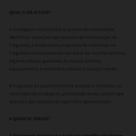
QUAL O OBJETIVO?
A Sondagem visa solicitar a opinião da comunidade,
identificar situações que carecem de intervenção na
Freguesia, e ainda reunir propostas de melhorias na
Freguesia nomeadamente nas áreas da: recolha seletiva;
higiene urbana; qualidade do espaço público;
equipamentos e mobiliário urbano; e espaços verdes.
A Freguesia irá posteriormente analisar e comentar os
resultados da sondagem, procurando ainda, sempre que
possível, dar resposta às sugestões apresentadas.
A QUEM SE DIRIGE?
A Sondagem destina-se a todos os cidadãos residentes