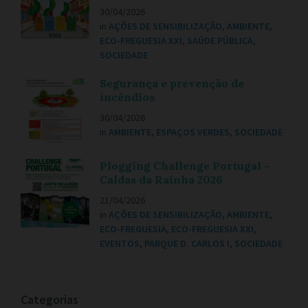
30/04/2026
in
AÇÕES DE SENSIBILIZAÇÃO
,
AMBIENTE
,
ECO-FREGUESIA XXI
,
SAÚDE PÚBLICA
,
SOCIEDADE
Segurança e prevenção de
incêndios
30/04/2026
in
AMBIENTE
,
ESPAÇOS VERDES
,
SOCIEDADE
Plogging Challenge Portugal –
Caldas da Rainha 2026
21/04/2026
in
AÇÕES DE SENSIBILIZAÇÃO
,
AMBIENTE
,
ECO-FREGUESIA
,
ECO-FREGUESIA XXI
,
EVENTOS
,
PARQUE D. CARLOS I
,
SOCIEDADE
Categorias