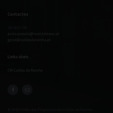
Contactos
262 832 729
junta.populo@mail.telepac.pt
geral@caldasdarainha.pt
Links úteis
CM Caldas da Rainha
© 2018 União das Freguesias das Caldas da Rainha -