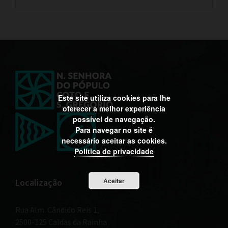
Este site utiliza cookies para lhe
oferecer a melhor experiência
possível de navegação.
Para navegar no site é
necessário aceitar as cookies.
Política de privacidade
Aceitar
Localização
Rua Alm. Cândido Reis 1,
2500-125 Caldas da Rainha