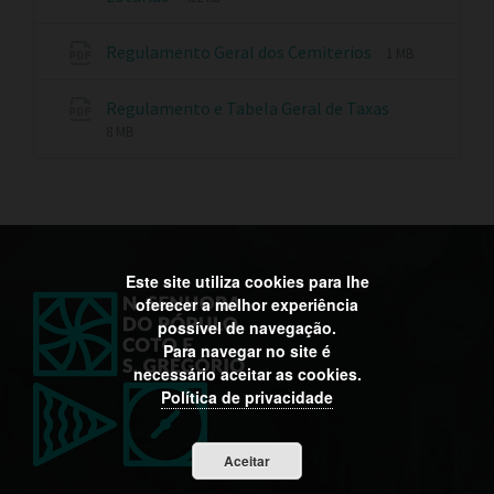
Regulamento Geral dos Cemiterios
1 MB
Regulamento e Tabela Geral de Taxas
8 MB
Este site utiliza cookies para lhe
oferecer a melhor experiência
possível de navegação.
Para navegar no site é
necessário aceitar as cookies.
Política de privacidade
Aceitar