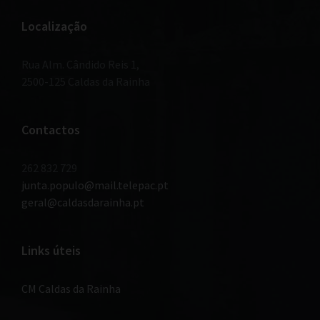
Localização
Rua Alm. Cândido Reis 1,
2500-125 Caldas da Rainha
Contactos
262 832 729
junta.populo@mail.telepac.pt
geral@caldasdarainha.pt
Links úteis
CM Caldas da Rainha