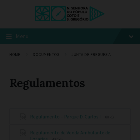
Menu
HOME
DOCUMENTOS
JUNTA DE FREGUESIA
Regulamentos
Regulamento – Parque D. Carlos I
88 kB
Regulamento de Venda Ambulante de
Lotarias
492 kB