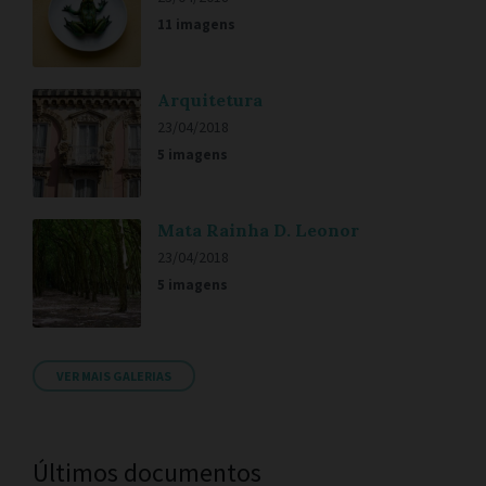
11 imagens
Arquitetura
23/04/2018
5 imagens
Mata Rainha D. Leonor
23/04/2018
5 imagens
VER MAIS GALERIAS
Últimos documentos