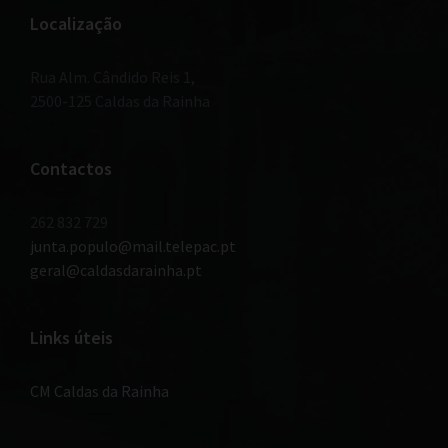
Localização
Rua Alm. Cândido Reis 1,
2500-125 Caldas da Rainha
Contactos
262 832 729
junta.populo@mail.telepac.pt
geral@caldasdarainha.pt
Links úteis
CM Caldas da Rainha