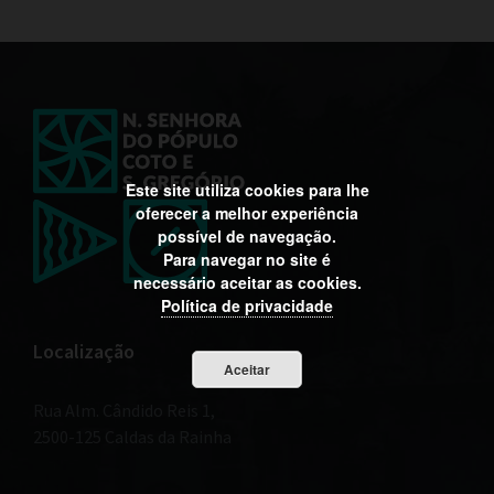
Este site utiliza cookies para lhe
oferecer a melhor experiência
possível de navegação.
Para navegar no site é
necessário aceitar as cookies.
Política de privacidade
Localização
Aceitar
Rua Alm. Cândido Reis 1,
2500-125 Caldas da Rainha