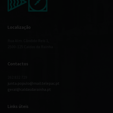
Localização
Rua Alm. Cândido Reis 1,
2500-125 Caldas da Rainha
Contactos
262 832 729
junta.populo@mail.telepac.pt
geral@caldasdarainha.pt
Links úteis