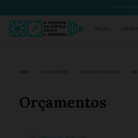
Bem-vindo(a) 
INÍCIO
JUNTA D
HOME
DOCUMENTOS
JUNTA DE FREGUESIA
IN
Orçamentos
Orçamento 2025