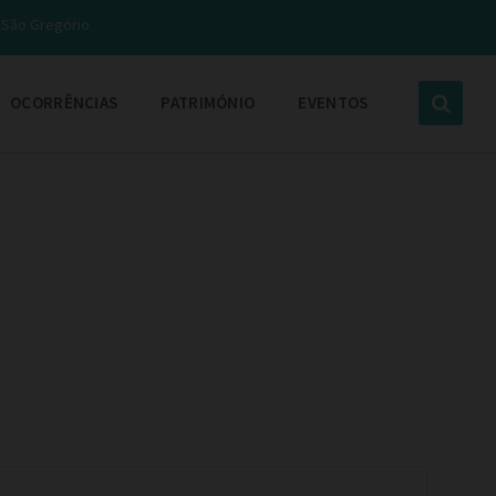
e São Gregório
OCORRÊNCIAS
PATRIMÓNIO
EVENTOS