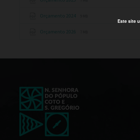
7 MB
Orçamento 2024
9 MB
Este site 
Orçamento 2026
7 MB