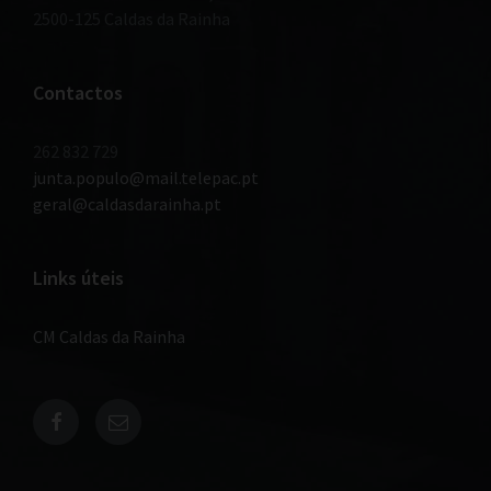
2500-125 Caldas da Rainha
Contactos
262 832 729
junta.populo@mail.telepac.pt
geral@caldasdarainha.pt
Links úteis
CM Caldas da Rainha