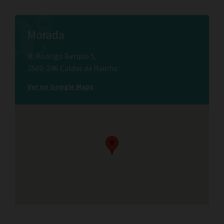
Morada
R. Rodrigo Berquo 5,
2500-246 Caldas da Rainha
Ver no Google Maps