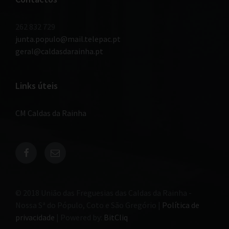
262 832 729
junta.populo@mail.telepac.pt
geral@caldasdarainha.pt
Links úteis
CM Caldas da Rainha
© 2018 União das Freguesias das Caldas da Rainha -
Nossa Sª do Pópulo, Coto e São Gregório |
Política de
privacidade
| Powered by:
BitCliq