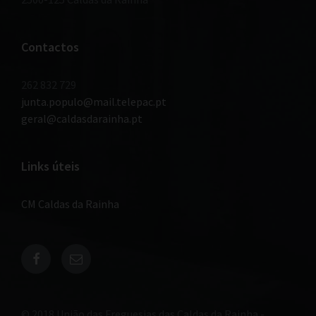
Contactos
262 832 729
junta.populo@mail.telepac.pt
geral@caldasdarainha.pt
Links úteis
CM Caldas da Rainha
© 2018 União das Freguesias das Caldas da Rainha -