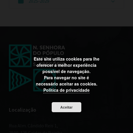
2025-2029
Este site utiliza cookies para lhe
oferecer a melhor experiência
possível de navegação.
Para navegar no site é
necessário aceitar as cookies.
Política de privacidade
Aceitar
Localização
Rua Alm. Cândido Reis 1,
2500-125 Caldas da Rainha