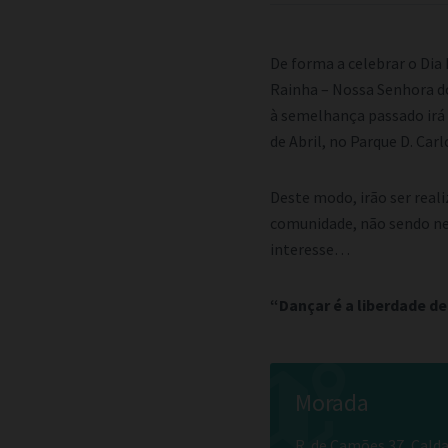
De forma a celebrar o Dia 
Rainha – Nossa Senhora do
à semelhança passado irá c
de Abril, no Parque D. Carl
Deste modo, irão ser reali
comunidade, não sendo nec
interesse…
“Dançar é a liberdade d
Morada
R. de Camões 37, Cald