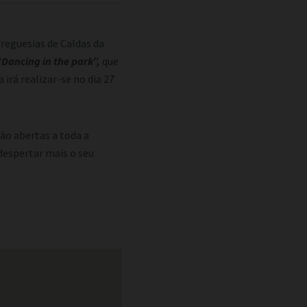
Freguesias de Caldas da
“Dancing in the park”,
que
 irá realizar-se no dia 27
rão abertas a toda a
despertar mais o seu