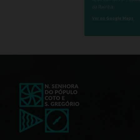
da Rainha
Ver no Google Maps