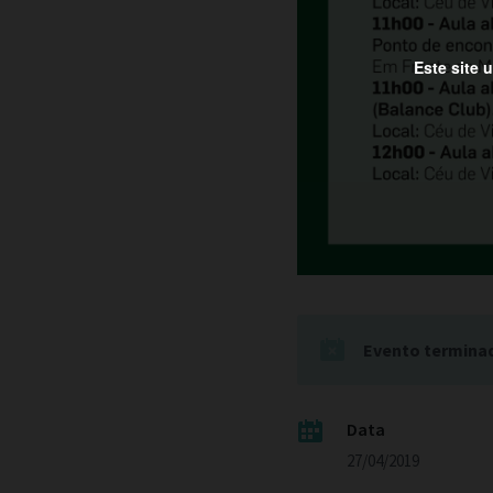
Este site 
Evento termina
Data
27/04/2019