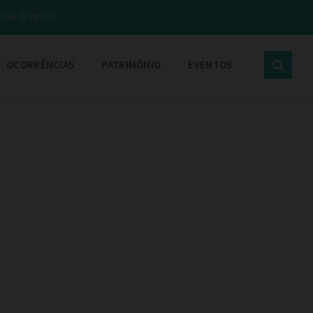
e São Gregório
OCORRÊNCIAS
PATRIMÓNIO
EVENTOS