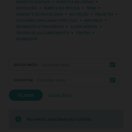
EVENTOS DIGITAIS
EVENTOS NA CIDADE
E
EXPOSIÇÃO
FÁBRICA DA PÁSCOA
FEIRA
S
:
GABINETE DE PSICOLOGIA
NUTRIÇÃO
PALESTRA
PLOGGING CHALLENGE PORTUGAL
RASTREIO
RECREAÇÃO ETNOGRÁFICA
SAÚDE MENTAL
SESSÃO DE ESCLARECIMENTO
TEATRO
WORKSHOP
DATA DE INÍCIO:
DATA DE FIM:
FILTRAR
Limpar filtros
No events matched your criteria