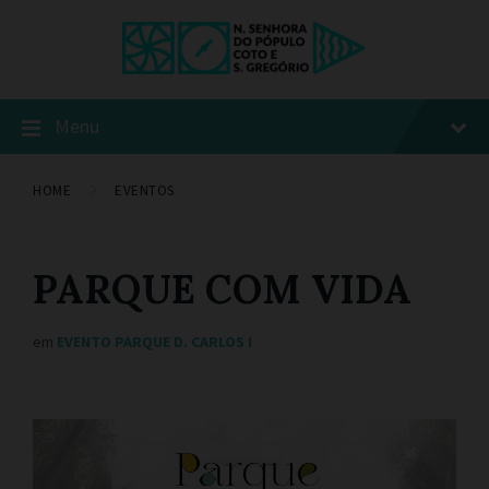
Menu
HOME
EVENTOS
PARQUE COM VIDA
em
EVENTO PARQUE D. CARLOS I