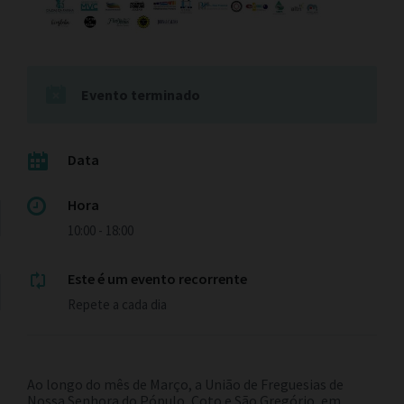
Evento terminado
Data
Hora
10:00 - 18:00
Este é um evento recorrente
Repete a cada dia
Ao longo do mês de Março, a União de Freguesias de
Nossa Senhora do Pópulo, Coto e São Gregório, em