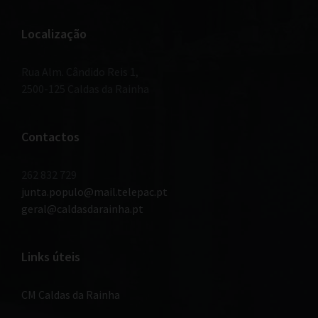
Localização
Rua Alm. Cândido Reis 1,
2500-125 Caldas da Rainha
Contactos
262 832 729
junta.populo@mail.telepac.pt
geral@caldasdarainha.pt
Links úteis
CM Caldas da Rainha