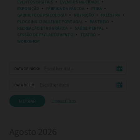
EVENTOS DIGITAIS
EVENTOS NA CIDADE
E
EXPOSIÇÃO
FÁBRICA DA PÁSCOA
FEIRA
S
:
GABINETE DE PSICOLOGIA
NUTRIÇÃO
PALESTRA
PLOGGING CHALLENGE PORTUGAL
RASTREIO
RECREAÇÃO ETNOGRÁFICA
SAÚDE MENTAL
SESSÃO DE ESCLARECIMENTO
TEATRO
WORKSHOP
DATA DE INÍCIO:
DATA DE FIM:
FILTRAR
Limpar filtros
Agosto 2026