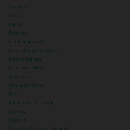
Concurso
Cultura
Dança
Desporto
Eco-Freguesias XXI
Evento Parque D. Carlos I
Eventos Digitais
Eventos na cidade
Exposição
Fábrica da Páscoa
Feira
Gabinete de Psicologia
Nutrição
Palestra
Plogging Challenge Portugal