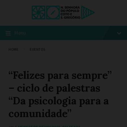
Menu
HOME
EVENTOS
“Felizes para sempre”
– ciclo de palestras
“Da psicologia para a
comunidade”
em
GABINETE DE PSICOLOGIA
,
PALESTRA