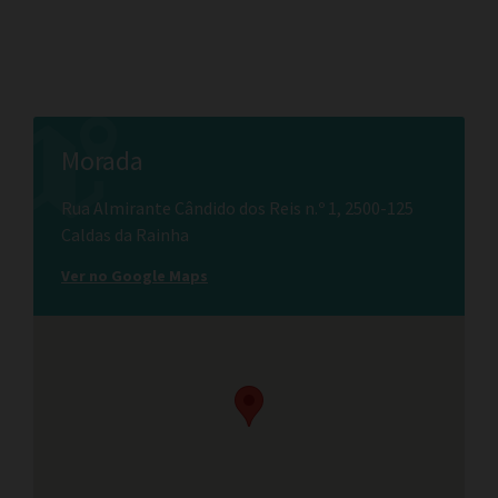
Morada
Rua Almirante Cândido dos Reis n.º 1, 2500-125
Caldas da Rainha
Ver no Google Maps