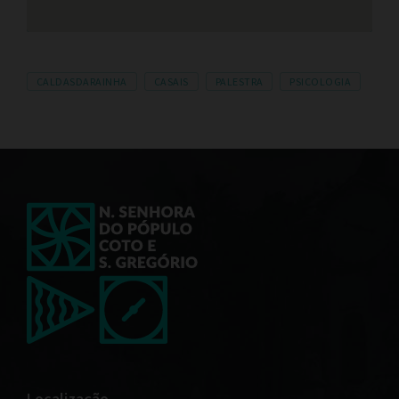
CALDASDARAINHA
CASAIS
PALESTRA
PSICOLOGIA
Localização