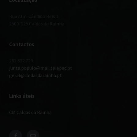
Rua Alm. Cândido Reis 1,
2500-125 Caldas da Rainha
Contactos
262 832 729
junta.populo@mail.telepac.pt
geral@caldasdarainha.pt
Links úteis
CM Caldas da Rainha