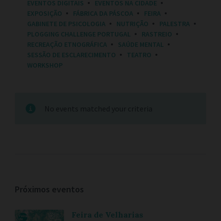
EVENTOS DIGITAIS
EVENTOS NA CIDADE
E
EXPOSIÇÃO
FÁBRICA DA PÁSCOA
FEIRA
S
:
GABINETE DE PSICOLOGIA
NUTRIÇÃO
PALESTRA
PLOGGING CHALLENGE PORTUGAL
RASTREIO
RECREAÇÃO ETNOGRÁFICA
SAÚDE MENTAL
SESSÃO DE ESCLARECIMENTO
TEATRO
WORKSHOP
No events matched your criteria
Próximos eventos
Feira de Velharias