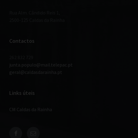
Rua Alm. Cândido Reis 1,
2500-125 Caldas da Rainha
Contactos
262 832 729
junta.populo@mail.telepac.pt
geral@caldasdarainha.pt
Links úteis
CM Caldas da Rainha