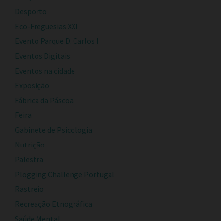
Desporto
Eco-Freguesias XXI
Evento Parque D. Carlos I
Eventos Digitais
Eventos na cidade
Exposição
Fábrica da Páscoa
Feira
Gabinete de Psicologia
Nutrição
Palestra
Plogging Challenge Portugal
Rastreio
Recreação Etnográfica
Saúde Mental