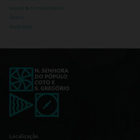
Sessão de Esclarecimento
Teatro
Workshop
Localização