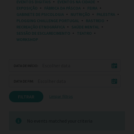
EVENTOS DIGITAIS
EVENTOS NA CIDADE
E
EXPOSIÇÃO
FÁBRICA DA PÁSCOA
FEIRA
S
:
GABINETE DE PSICOLOGIA
NUTRIÇÃO
PALESTRA
PLOGGING CHALLENGE PORTUGAL
RASTREIO
RECREAÇÃO ETNOGRÁFICA
SAÚDE MENTAL
SESSÃO DE ESCLARECIMENTO
TEATRO
WORKSHOP
DATA DE INÍCIO:
DATA DE FIM:
FILTRAR
Limpar filtros
No events matched your criteria