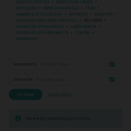
EVENTOS DIGITAIS
EVENTOS NA CIDADE
E
EXPOSIÇÃO
FÁBRICA DA PÁSCOA
FEIRA
S
:
GABINETE DE PSICOLOGIA
NUTRIÇÃO
PALESTRA
PLOGGING CHALLENGE PORTUGAL
RASTREIO
RECREAÇÃO ETNOGRÁFICA
SAÚDE MENTAL
SESSÃO DE ESCLARECIMENTO
TEATRO
WORKSHOP
DATA DE INÍCIO:
DATA DE FIM:
FILTRAR
Limpar filtros
No events matched your criteria