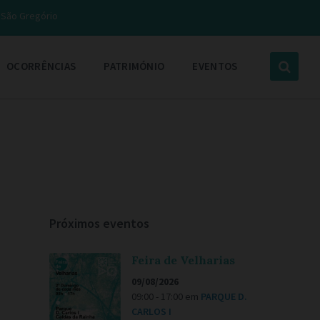
e São Gregório
OCORRÊNCIAS
PATRIMÓNIO
EVENTOS
Próximos eventos
Feira de Velharias
09/08/2026
09:00 - 17:00
em
PARQUE D.
CARLOS I