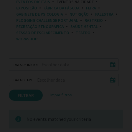
EVENTOS DIGITAIS
EVENTOS NA CIDADE
E
EXPOSIÇÃO
FÁBRICA DA PÁSCOA
FEIRA
S
:
GABINETE DE PSICOLOGIA
NUTRIÇÃO
PALESTRA
PLOGGING CHALLENGE PORTUGAL
RASTREIO
RECREAÇÃO ETNOGRÁFICA
SAÚDE MENTAL
SESSÃO DE ESCLARECIMENTO
TEATRO
WORKSHOP
DATA DE INÍCIO:
DATA DE FIM:
FILTRAR
Limpar filtros
No events matched your criteria