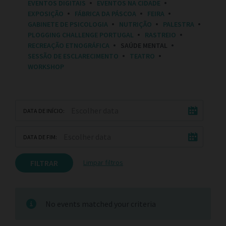
EVENTOS DIGITAIS
EVENTOS NA CIDADE
E
EXPOSIÇÃO
FÁBRICA DA PÁSCOA
FEIRA
S
:
GABINETE DE PSICOLOGIA
NUTRIÇÃO
PALESTRA
PLOGGING CHALLENGE PORTUGAL
RASTREIO
RECREAÇÃO ETNOGRÁFICA
SAÚDE MENTAL
SESSÃO DE ESCLARECIMENTO
TEATRO
WORKSHOP
DATA DE INÍCIO:
DATA DE FIM:
FILTRAR
Limpar filtros
No events matched your criteria