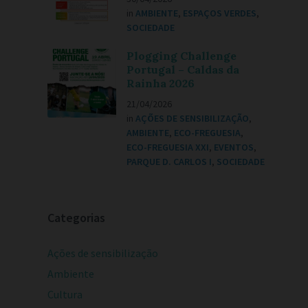
in
AMBIENTE
,
ESPAÇOS VERDES
,
SOCIEDADE
Plogging Challenge
Portugal – Caldas da
Rainha 2026
21/04/2026
in
AÇÕES DE SENSIBILIZAÇÃO
,
AMBIENTE
,
ECO-FREGUESIA
,
ECO-FREGUESIA XXI
,
EVENTOS
,
PARQUE D. CARLOS I
,
SOCIEDADE
Categorias
Ações de sensibilização
Ambiente
Cultura