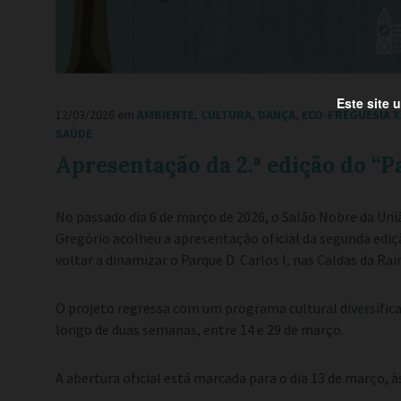
Este site 
12/03/2026
em
AMBIENTE
,
CULTURA
,
DANÇA
,
ECO-FREGUESIA X
SAÚDE
Apresentação da 2.ª edição do “
No passado dia 6 de março de 2026, o Salão Nobre da Uni
Gregório acolheu a apresentação oficial da segunda ediç
voltar a dinamizar o Parque D. Carlos I, nas Caldas da Rai
O projeto regressa com um programa cultural diversifica
longo de duas semanas, entre 14 e 29 de março.
A abertura oficial está marcada para o dia 13 de março, à