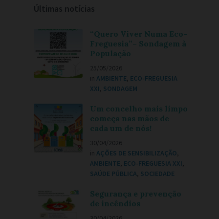
Últimas notícias
“Quero Viver Numa Eco-
Freguesia”– Sondagem à
População
25/05/2026
in
AMBIENTE
,
ECO-FREGUESIA
XXI
,
SONDAGEM
Um concelho mais limpo
começa nas mãos de
cada um de nós!
30/04/2026
in
AÇÕES DE SENSIBILIZAÇÃO
,
AMBIENTE
,
ECO-FREGUESIA XXI
,
SAÚDE PÚBLICA
,
SOCIEDADE
Segurança e prevenção
de incêndios
30/04/2026