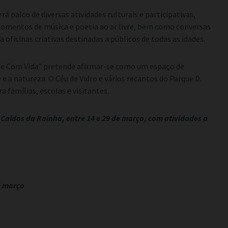
 palco de diversas atividades culturais e participativas,
momentos de música e poesia ao ar livre, bem como conversas
 oficinas criativas destinadas a públicos de todas as idades.
rque Com Vida” pretende afirmar-se como um espaço de
 e a natureza. O Céu de Vidro e vários recantos do Parque D.
 famílias, escolas e visitantes.
 Caldas da Rainha, entre 14 e 29 de março, com atividades a
e março