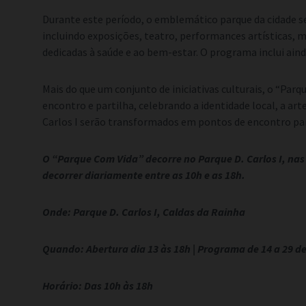
Durante este período, o emblemático parque da cidade será
incluindo exposições, teatro, performances artísticas, 
dedicadas à saúde e ao bem-estar. O programa inclui ainda
Mais do que um conjunto de iniciativas culturais, o “Pa
encontro e partilha, celebrando a identidade local, a arte
Carlos I serão transformados em pontos de encontro para
O “Parque Com Vida” decorre no Parque D. Carlos I, nas
decorrer diariamente entre as 10h e as 18h.
Onde: Parque D. Carlos I, Caldas da Rainha
Quando: Abertura dia 13 às 18h | Programa de 14 a 29 d
Horário: Das 10h às 18h