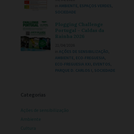
in
AMBIENTE
,
ESPAÇOS VERDES
,
SOCIEDADE
Plogging Challenge
Portugal – Caldas da
Rainha 2026
21/04/2026
in
AÇÕES DE SENSIBILIZAÇÃO
,
AMBIENTE
,
ECO-FREGUESIA
,
ECO-FREGUESIA XXI
,
EVENTOS
,
PARQUE D. CARLOS I
,
SOCIEDADE
Categorias
Ações de sensibilização
Ambiente
Cultura