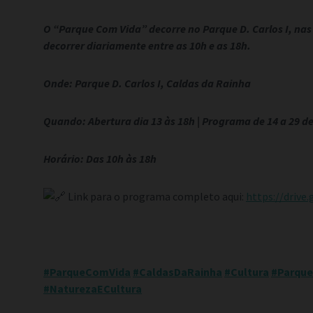
O “Parque Com Vida” decorre no Parque D. Carlos I, nas
decorrer diariamente entre as 10h e as 18h.
Onde: Parque D. Carlos I, Caldas da Rainha
Quando: Abertura dia 13 às 18h | Programa de 14 a 29 d
Horário: Das 10h às 18h
Link para o programa completo aqui:
https://dri
#ParqueComVida
#CaldasDaRainha
#Cultura
#Parqu
#NaturezaECultura