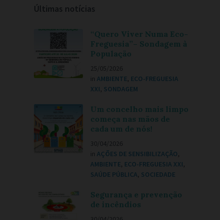
Últimas notícias
“Quero Viver Numa Eco-
Freguesia”– Sondagem à
População
25/05/2026
in
AMBIENTE
,
ECO-FREGUESIA
XXI
,
SONDAGEM
Um concelho mais limpo
começa nas mãos de
cada um de nós!
30/04/2026
in
AÇÕES DE SENSIBILIZAÇÃO
,
AMBIENTE
,
ECO-FREGUESIA XXI
,
SAÚDE PÚBLICA
,
SOCIEDADE
Segurança e prevenção
de incêndios
30/04/2026