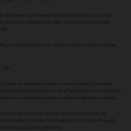
ão de Freguesias de Nossa Senhora do Pópulo, Coto e São
ão do evento “Parque Com Vida”, iniciativa que promete
nha.
do, pensado para envolver a comunidade e os visitantes ao
s 18h.
 palco de diversas atividades culturais e participativas,
momentos de música e poesia ao ar livre, bem como conversas
 oficinas criativas destinadas a públicos de todas as idades.
rque Com Vida” pretende afirmar-se como um espaço de
 e a natureza. O Céu de Vidro e vários recantos do Parque D.
 famílias, escolas e visitantes.