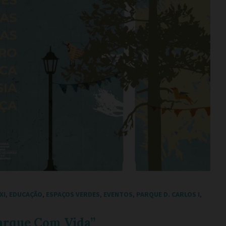
XI
,
EDUCAÇÃO
,
ESPAÇOS VERDES
,
EVENTOS
,
PARQUE D. CARLOS I
,
Parque Com Vida”