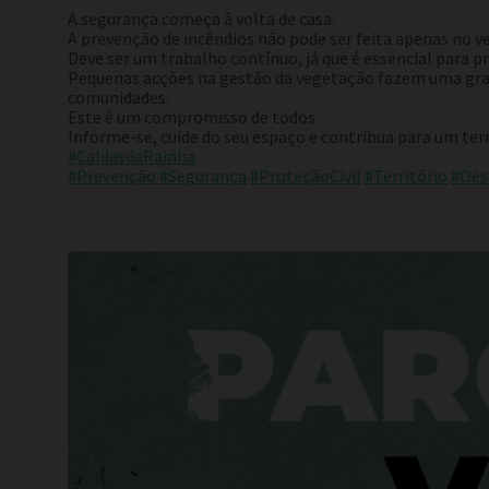
A segurança começa à volta de casa.
A prevenção de incêndios não pode ser feita apenas no v
Deve ser um trabalho contínuo, já que é essencial para pr
Pequenas acções na gestão da vegetação fazem uma gran
comunidades.
Este é um compromisso de todos.
Informe-se, cuide do seu espaço e contribua para um ter
#CaldasdaRainha
#Prevenção
#Segurança
#ProteçãoCivil
#Território
#Oes