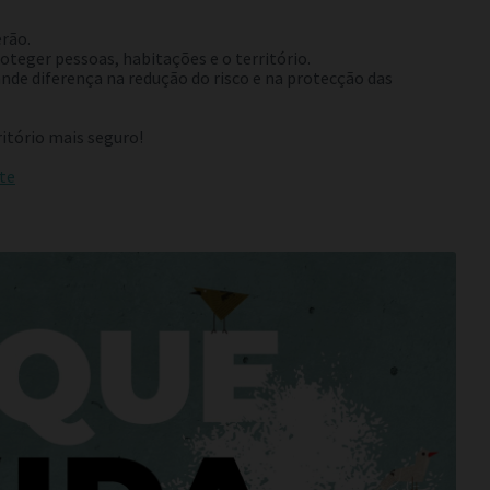
erão.
oteger pessoas, habitações e o território.
de diferença na redução do risco e na protecção das
ritório mais seguro!
te