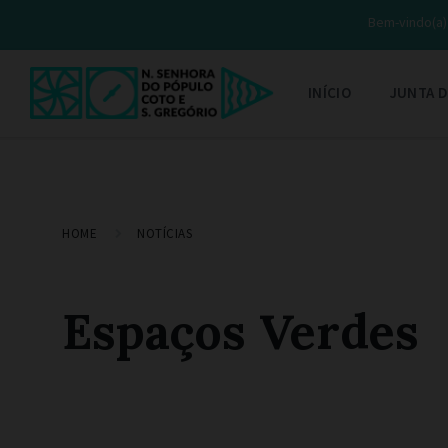
Bem-vindo(a) 
INÍCIO
JUNTA D
HOME
NOTÍCIAS
Espaços Verdes