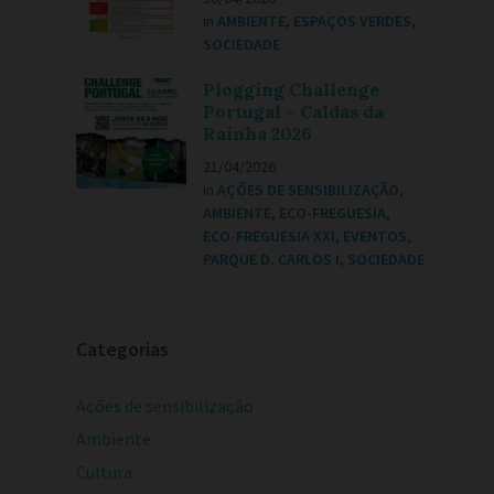
in
AMBIENTE
,
ESPAÇOS VERDES
,
SOCIEDADE
Plogging Challenge
Portugal – Caldas da
Rainha 2026
21/04/2026
in
AÇÕES DE SENSIBILIZAÇÃO
,
AMBIENTE
,
ECO-FREGUESIA
,
ECO-FREGUESIA XXI
,
EVENTOS
,
PARQUE D. CARLOS I
,
SOCIEDADE
Categorias
Ações de sensibilização
Ambiente
Cultura