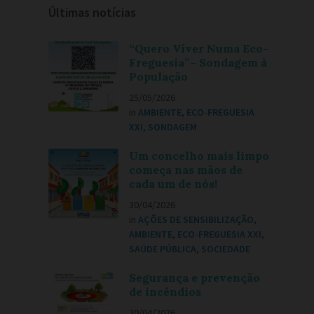
Últimas notícias
“Quero Viver Numa Eco-
Freguesia”– Sondagem à
População
25/05/2026
in
AMBIENTE
,
ECO-FREGUESIA
XXI
,
SONDAGEM
Um concelho mais limpo
começa nas mãos de
cada um de nós!
30/04/2026
in
AÇÕES DE SENSIBILIZAÇÃO
,
AMBIENTE
,
ECO-FREGUESIA XXI
,
SAÚDE PÚBLICA
,
SOCIEDADE
Segurança e prevenção
de incêndios
30/04/2026