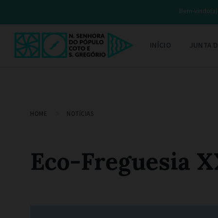
Bem-vindo(a) 
INÍCIO
JUNTA D
HOME
NOTÍCIAS
Eco-Freguesia X