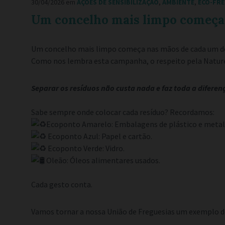
30/04/2026
em
AÇÕES DE SENSIBILIZAÇÃO
,
AMBIENTE
,
ECO-FRE
Um concelho mais limpo começa 
Um concelho mais limpo começa nas mãos de cada um d
Como nos lembra esta campanha, o respeito pela Nature
Separar os resíduos não custa nada e faz toda a diferen
Sabe sempre onde colocar cada resíduo? Recordamos:
Ecoponto Amarelo: Embalagens de plástico e metal
Ecoponto Azul: Papel e cartão.
Ecoponto Verde: Vidro.
Oleão: Óleos alimentares usados.
Cada gesto conta.
Vamos tornar a nossa União de Freguesias um exemplo de