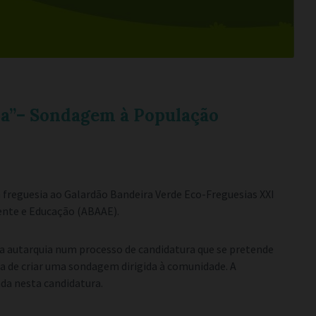
ia”– Sondagem à População
freguesia ao Galardão Bandeira Verde Eco-Freguesias XXI
ente e Educação (ABAAE).
e a autarquia num processo de candidatura que se pretende
ia de criar uma sondagem dirigida à comunidade. A
da nesta candidatura.