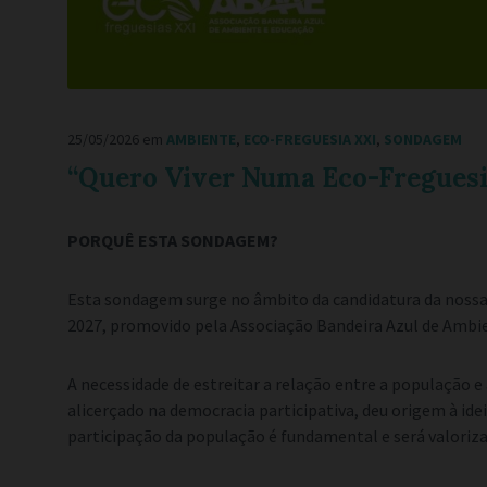
25/05/2026
em
AMBIENTE
,
ECO-FREGUESIA XXI
,
SONDAGEM
“Quero Viver Numa Eco-Fregues
PORQUÊ ESTA SONDAGEM?
Esta sondagem surge no âmbito da candidatura da nossa 
2027, promovido pela Associação Bandeira Azul de Ambi
A necessidade de estreitar a relação entre a população 
alicerçado na democracia participativa, deu origem à ide
participação da população é fundamental e será valoriza