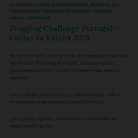
21/04/2026
em
AÇÕES DE SENSIBILIZAÇÃO
,
AMBIENTE
,
ECO-
FREGUESIA
,
ECO-FREGUESIA XXI
,
EVENTOS
,
PARQUE D.
CARLOS I
,
SOCIEDADE
Plogging Challenge Portugal –
Caldas da Rainha 2026
No dia 19 de Abril, a nossa União de Freguesias uniu-se ao
movimento
Plogging Portugal
, demonstrando o
nosso compromisso com um ambiente mais limpo e
saudável.
Foi um dia de exercício físico e cidadania ativa, onde a
comunidade se juntou para fazer a diferença!
Com grande orgulho, partilhamos os resultados da
nossa recolha de lixo: