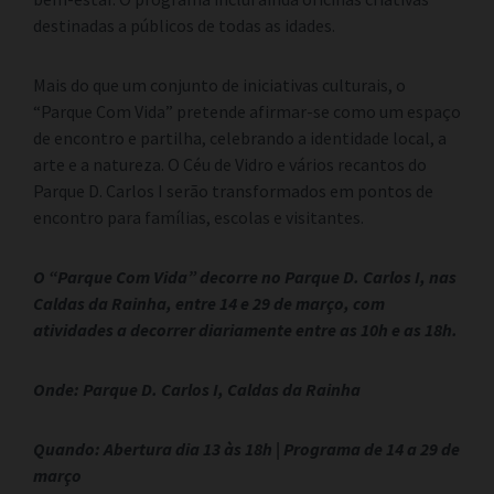
destinadas a públicos de todas as idades.
Mais do que um conjunto de iniciativas culturais, o
“Parque Com Vida” pretende afirmar-se como um espaço
de encontro e partilha, celebrando a identidade local, a
arte e a natureza. O Céu de Vidro e vários recantos do
Parque D. Carlos I serão transformados em pontos de
encontro para famílias, escolas e visitantes.
O “Parque Com Vida” decorre no Parque D. Carlos I, nas
Caldas da Rainha, entre 14 e 29 de março, com
atividades a decorrer diariamente entre as 10h e as 18h.
Onde: Parque D. Carlos I, Caldas da Rainha
Quando: Abertura dia 13 às 18h | Programa de 14 a 29 de
março