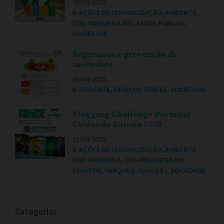
30/04/2026
in
AÇÕES DE SENSIBILIZAÇÃO
,
AMBIENTE
,
ECO-FREGUESIA XXI
,
SAÚDE PÚBLICA
,
SOCIEDADE
Segurança e prevenção de
incêndios
30/04/2026
in
AMBIENTE
,
ESPAÇOS VERDES
,
SOCIEDADE
Plogging Challenge Portugal –
Caldas da Rainha 2026
21/04/2026
in
AÇÕES DE SENSIBILIZAÇÃO
,
AMBIENTE
,
ECO-FREGUESIA
,
ECO-FREGUESIA XXI
,
EVENTOS
,
PARQUE D. CARLOS I
,
SOCIEDADE
Categorias