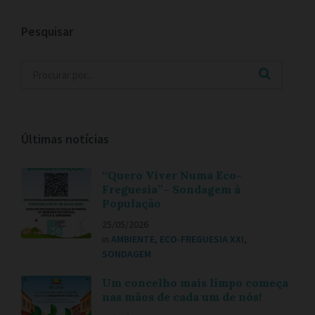
Pesquisar
Últimas notícias
“Quero Viver Numa Eco-
Freguesia”– Sondagem à
População
25/05/2026
in
AMBIENTE
,
ECO-FREGUESIA XXI
,
SONDAGEM
Um concelho mais limpo começa
nas mãos de cada um de nós!