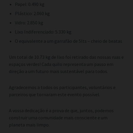
Papel: 0.490 kg
Plástico: 2.060 kg
Vidro: 2.850 kg
Lixo Indiferenciado: 5.330 kg
O equivalente a um garrafão de 5lts – cheio de beatas
Um total de 10.73 kg de lixo foi retirado das nossas ruas e
espaços verdes! Cada quilo representa um passo em
direção a um futuro mais sustentável para todos.
Agradecemos a todos os participantes, voluntários e
parceiros que tornaram este evento possível.
A vossa dedicação é a prova de que, juntos, podemos
construir uma comunidade mais consciente e um
planeta mais limpo.