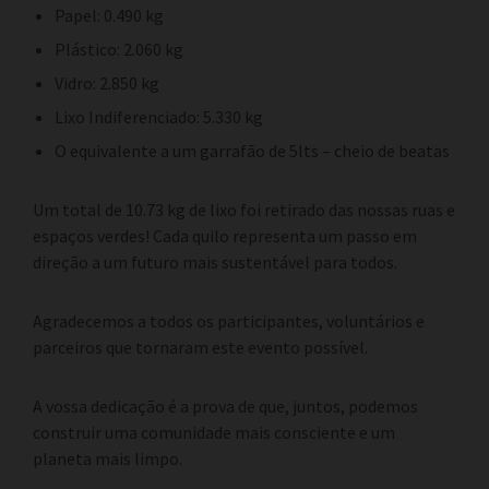
Papel: 0.490 kg
Plástico: 2.060 kg
Vidro: 2.850 kg
Lixo Indiferenciado: 5.330 kg
O equivalente a um garrafão de 5lts – cheio de beatas
Um total de 10.73 kg de lixo foi retirado das nossas ruas e
espaços verdes! Cada quilo representa um passo em
direção a um futuro mais sustentável para todos.
Agradecemos a todos os participantes, voluntários e
parceiros que tornaram este evento possível.
A vossa dedicação é a prova de que, juntos, podemos
construir uma comunidade mais consciente e um
planeta mais limpo.