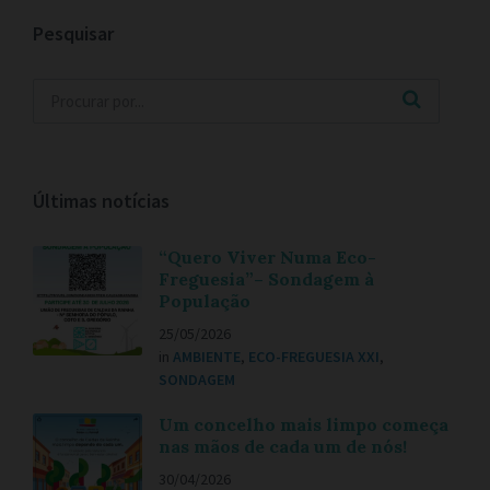
Pesquisar
Últimas notícias
“Quero Viver Numa Eco-
Freguesia”– Sondagem à
População
25/05/2026
in
AMBIENTE
,
ECO-FREGUESIA XXI
,
SONDAGEM
Um concelho mais limpo começa
nas mãos de cada um de nós!
30/04/2026