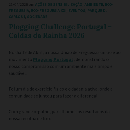
21/04/2026
em
AÇÕES DE SENSIBILIZAÇÃO
,
AMBIENTE
,
ECO-
FREGUESIA
,
ECO-FREGUESIA XXI
,
EVENTOS
,
PARQUE D.
CARLOS I
,
SOCIEDADE
Plogging Challenge Portugal –
Caldas da Rainha 2026
No dia 19 de Abril, a nossa União de Freguesias uniu-se ao
movimento
Plogging Portugal
, demonstrando o
nosso compromisso com um ambiente mais limpo e
saudável.
Foi um dia de exercício físico e cidadania ativa, onde a
comunidade se juntou para fazer a diferença!
Com grande orgulho, partilhamos os resultados da
nossa recolha de lixo: