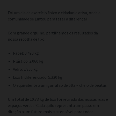
Foi um dia de exercício físico e cidadania ativa, onde a
comunidade se juntou para fazer a diferença!
Com grande orgulho, partilhamos os resultados da
nossa recolha de lixo:
Papel: 0.490 kg
Plástico: 2.060 kg
Vidro: 2.850 kg
Lixo Indiferenciado: 5.330 kg
O equivalente a um garrafão de 5lts – cheio de beatas
Um total de 10.73 kg de lixo foi retirado das nossas ruas e
espaços verdes! Cada quilo representa um passo em
direção a um futuro mais sustentável para todos.