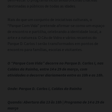
destinadas a públicos de todas as idades.
Mais do que um conjunto de iniciativas culturais, o
“Parque Com Vida” pretende afirmar-se como um espaço
de encontro e partilha, celebrando a identidade local, a
arte e a natureza. O Céu de Vidro e vários recantos do
Parque D. Carlos I serão transformados em pontos de
encontro para famílias, escolas e visitantes.
O “Parque Com Vida” decorre no Parque D. Carlos I, nas
Caldas da Rainha, entre 14 e 29 de março, com
atividades a decorrer diariamente entre as 10h e as 18h.
Onde: Parque D. Carlos I, Caldas da Rainha
Quando: Abertura dia 13 às 18h | Programa de 14 a 29 de
março