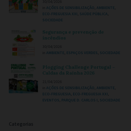
30/04/2026
in
AÇÕES DE SENSIBILIZAÇÃO
,
AMBIENTE
,
ECO-FREGUESIA XXI
,
SAÚDE PÚBLICA
,
SOCIEDADE
Segurança e prevenção de
incêndios
30/04/2026
in
AMBIENTE
,
ESPAÇOS VERDES
,
SOCIEDADE
Plogging Challenge Portugal –
Caldas da Rainha 2026
21/04/2026
in
AÇÕES DE SENSIBILIZAÇÃO
,
AMBIENTE
,
ECO-FREGUESIA
,
ECO-FREGUESIA XXI
,
EVENTOS
,
PARQUE D. CARLOS I
,
SOCIEDADE
Categorias