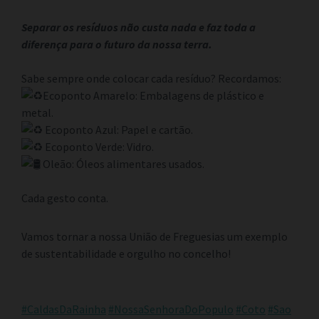
Separar os resíduos não custa nada e faz toda a
diferença para o futuro da nossa terra.
Sabe sempre onde colocar cada resíduo? Recordamos:
Ecoponto Amarelo: Embalagens de plástico e
metal.
Ecoponto Azul: Papel e cartão.
Ecoponto Verde: Vidro.
Oleão: Óleos alimentares usados.
Cada gesto conta.
Vamos tornar a nossa União de Freguesias um exemplo
de sustentabilidade e orgulho no concelho!
#CaldasDaRainha
#NossaSenhoraDoPopulo
#Coto
#Sao