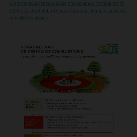
Gregorio
#Sustentabilidade
#Reciclagem
#Ambiente
#S
MASCaldasDaRainha
#BairroComercial
#FreguesiaMaisLi
mpa
#Comunidade