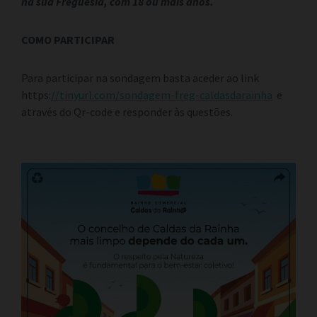
na sua Freguesia, com 18 ou mais anos.
COMO PARTICIPAR
Para participar na sondagem basta aceder ao link
https:
//tinyurl.com/sondagem-freg-caldasdarainha
e
através do Qr-code e responder às questões.