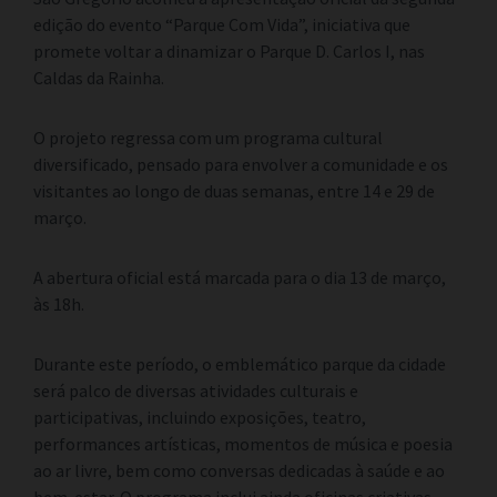
edição do evento “Parque Com Vida”, iniciativa que
promete voltar a dinamizar o Parque D. Carlos I, nas
Caldas da Rainha.
O projeto regressa com um programa cultural
diversificado, pensado para envolver a comunidade e os
visitantes ao longo de duas semanas, entre 14 e 29 de
março.
A abertura oficial está marcada para o dia 13 de março,
às 18h.
Durante este período, o emblemático parque da cidade
será palco de diversas atividades culturais e
participativas, incluindo exposições, teatro,
performances artísticas, momentos de música e poesia
ao ar livre, bem como conversas dedicadas à saúde e ao
bem-estar. O programa inclui ainda oficinas criativas