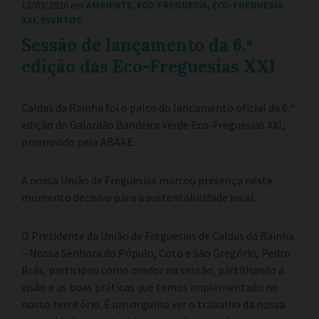
12/03/2026
em
AMBIENTE
,
ECO-FREGUESIA
,
ECO-FREGUESIA
XXI
,
EVENTOS
Sessão de lançamento da 6.ª
edição das Eco-Freguesias XXI
Caldas da Rainha foi o palco do lançamento oficial da 6.ª
edição do Galardão Bandeira Verde Eco-Freguesias XXI,
promovido pela ABAAE.
A nossa União de Freguesias marcou presença neste
momento decisivo para a sustentabilidade local.
O Presidente da União de Freguesias de Caldas da Rainha
– Nossa Senhora do Pópulo, Coto e São Gregório, Pedro
Brás, participou como orador na sessão, partilhando a
visão e as boas práticas que temos implementado no
nosso território. É um orgulho ver o trabalho da nossa