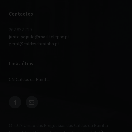
Contactos
262 832 729
junta.populo@mail.telepac.pt
geral@caldasdarainha.pt
Links úteis
CM Caldas da Rainha
© 2018 União das Freguesias das Caldas da Rainha -