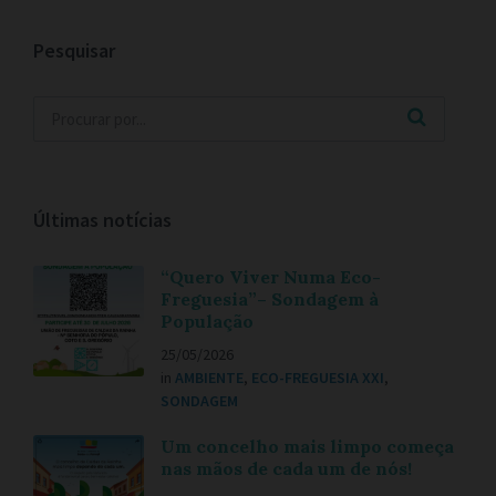
Pesquisar
Últimas notícias
“Quero Viver Numa Eco-
Freguesia”– Sondagem à
População
25/05/2026
in
AMBIENTE
,
ECO-FREGUESIA XXI
,
SONDAGEM
Um concelho mais limpo começa
nas mãos de cada um de nós!