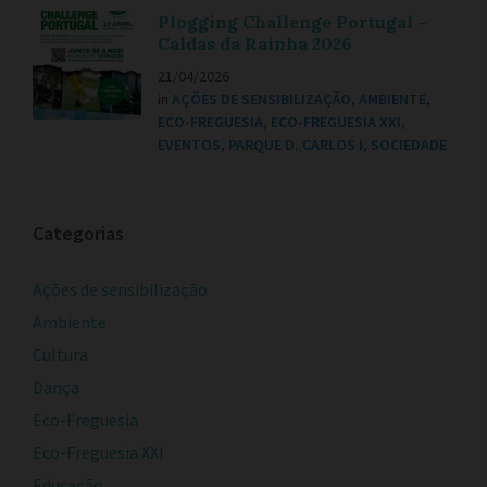
Plogging Challenge Portugal –
Caldas da Rainha 2026
21/04/2026
in
AÇÕES DE SENSIBILIZAÇÃO
,
AMBIENTE
,
ECO-FREGUESIA
,
ECO-FREGUESIA XXI
,
EVENTOS
,
PARQUE D. CARLOS I
,
SOCIEDADE
Categorias
Ações de sensibilização
Ambiente
Cultura
Dança
Eco-Freguesia
Eco-Freguesia XXI
Educação