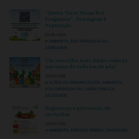
“Quero Viver Numa Eco-
Freguesia”– Sondagem à
População
25/05/2026
in
AMBIENTE
,
ECO-FREGUESIA XXI
,
SONDAGEM
Um concelho mais limpo começa
nas mãos de cada um de nós!
30/04/2026
in
AÇÕES DE SENSIBILIZAÇÃO
,
AMBIENTE
,
ECO-FREGUESIA XXI
,
SAÚDE PÚBLICA
,
SOCIEDADE
Segurança e prevenção de
incêndios
30/04/2026
in
AMBIENTE
,
ESPAÇOS VERDES
,
SOCIEDADE