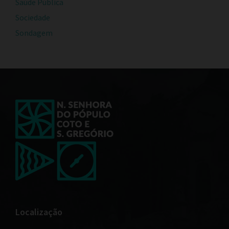
Saúde Pública
Sociedade
Sondagem
Localização