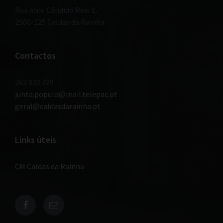
Rua Alm. Cândido Reis 1,
2500-125 Caldas da Rainha
Contactos
262 832 729
junta.populo@mail.telepac.pt
geral@caldasdarainha.pt
Links úteis
CM Caldas da Rainha