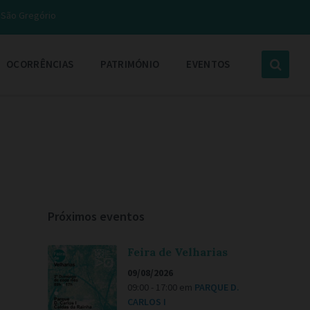
e São Gregório
OCORRÊNCIAS
PATRIMÓNIO
EVENTOS
Próximos eventos
Feira de Velharias
09/08/2026
09:00 - 17:00
em
PARQUE D.
CARLOS I